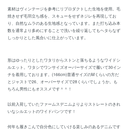
素材はヴィンテージを参考にリプロダクトした生地を使用。毛
焼きせず毛羽立ち感を、スキューをせずネジレを再現してお
り、自然なムラのある生地感となっています。また打ち込み本
数を通常より多めにすることで洗いを繰り返してもヘタらなず
しっかりとした風合いに仕上がっています。
形はゆったりとしたワタリからストンと落ちるようなワイドシ
ルエット。ワタシでワンサイズオーバーサイズで履いて30イン
チを着用しております。(166cm)普通サイズのMくらいの方だ
とジャストで26、オーバーサイズで28くらいでしょうか。も
ちろん男性にもオススメです＾＾！
以前入荷していたファームスデニムよりよりストレートのきれ
いなシルエットのワイドパンツです！
何年も履きこんで自分色にしていける楽しみのあるデニムです