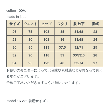
cotton 100%
made in japan
サイズ
ウエスト
ヒップ
ワタリ
股上/下
裾幅
26
75
103
35
31/68
23
28
80
108
36
31/68
24
30
85
113
37.5
32/71
25
32
90
118
39
33/72.5
26
34
95
123
40
33/74
27
お使いのモニターによっては色味や素材感などが異なって見え
る場合がございます。
予めご了承いただきますようお願いいたします。
model 166cm 着用サイズ30