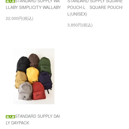
STANDARD SUPPLY WA
STANDARD SUPPLY SQUARE
LLABY SIMPLICITY WALLABY
POUCH-L SQUARE POUCH/
L(UNISEX)
22,000円(税込)
3,850円(税込)
STANDARD SUPPLY DAI
LY DAYPACK