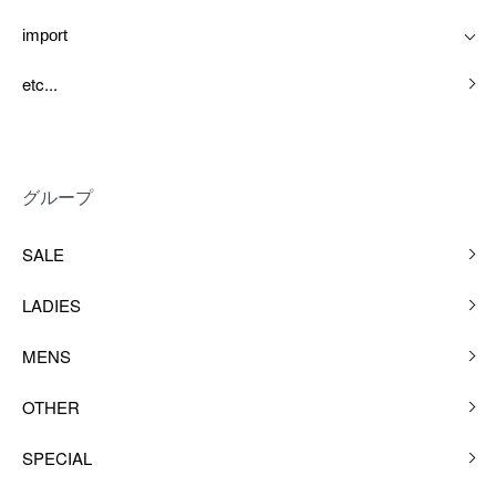
import
etc...
グループ
SALE
LADIES
MENS
OTHER
SPECIAL