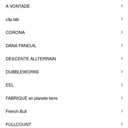
A VONTADE
clip.tab
CORONA
DANA FANEUIL
DESCENTE ALLTERRAIN
DUBBLEWORKS
EEL
FABRIQUE en planete terre
French Bull
FULLCOUNT