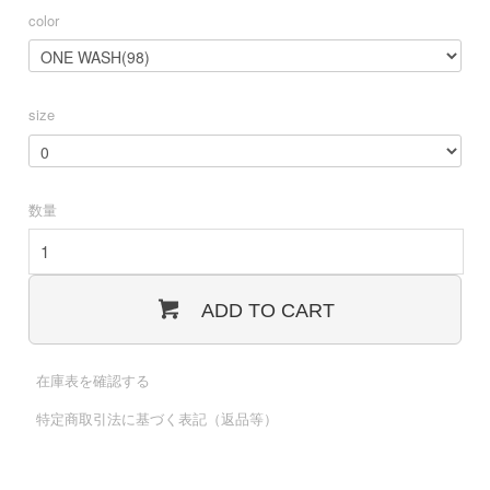
color
size
数量
ADD TO CART
在庫表を確認する
特定商取引法に基づく表記（返品等）