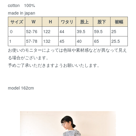
cotton 100%
made in japan
サイズ
W
H
ワタリ
股上
股下
裾幅
０
52-76
122
44
39.5
59.5
25
1
57-78
132
45
40
65
25.5
お使いのモニターによっては色味や素材感などが異なって見え
る場合がございます。
予めご了承いただきますようお願いいたします。
model 162cm