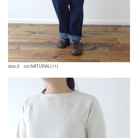
size.2 col.NATURAL(11)