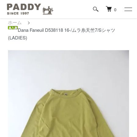
0
ホーム
>
Dana Faneuil D538118 16-/ムラ糸天竺7/Sシャツ
(LADIES)