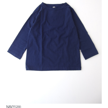
NAVY(29)