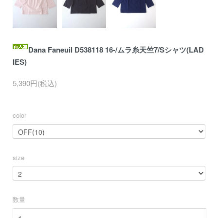
Dana Faneuil D538118 16-/ムラ糸天竺7/Sシャツ(LAD
IES)
5,390円(税込)
color
size
数量