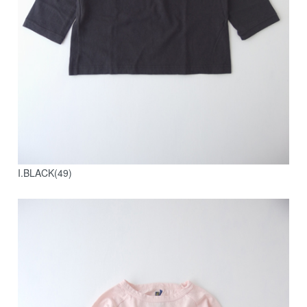
I.BLACK(49)