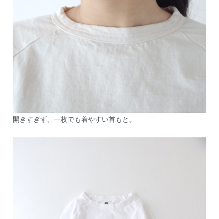
開きすぎず、一枚でも着やすい首もと。