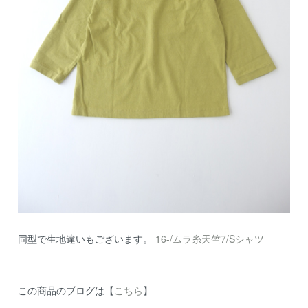
同型で生地違いもございます。
16-/ムラ糸天竺7/Sシャツ
この商品のブログは【
こちら
】