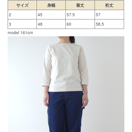
サイズ
身幅
着丈
裄丈
2
45
57.5
57
3
48
60
58.5
model 161cm