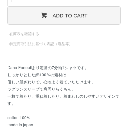
ADD TO CART
在庫表を確認する
特定商取引法に基づく表記（返品等）
Dana Faneuilより定番の7分袖Tシャツです。
しっかりとした綿100％の素材は
優しい肌ざわりで、心地よく着ていただけます。
ラグランスリーブで肩周りらくちん。
一枚で着たり、重ね着したり。着まわしのしやすいデザインで
す。
cotton 100%
made in japan