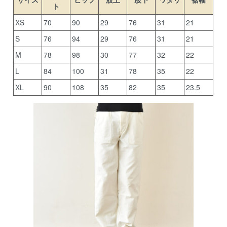
ト
XS
70
90
29
76
31
21
S
76
94
29
76
31
21
M
78
98
30
77
32
22
L
84
100
31
78
35
22
XL
90
108
35
82
35
23.5