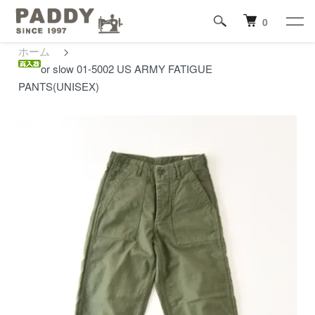
0
ホーム
>
or slow 01-5002 US ARMY FATIGUE
PANTS(UNISEX)