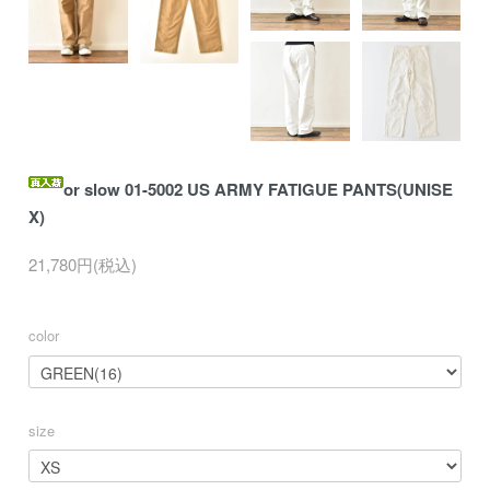
or slow 01-5002 US ARMY FATIGUE PANTS(UNISE
X)
21,780円(税込)
color
size