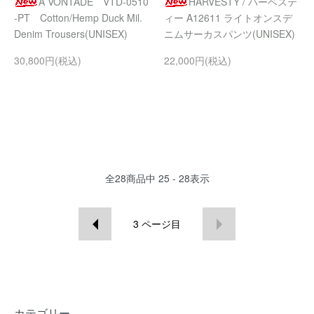
A VONTADE VTD-0510
HARVESTY / ハーベステ
-PT Cotton/Hemp Duck Mil.
ィー A12611 ライトオンスデ
Denim Trousers(UNISEX)
ニムサーカスパンツ(UNISEX)
30,800円(税込)
22,000円(税込)
全
28
商品中
25 - 28
表示
3
ページ目
カテゴリー