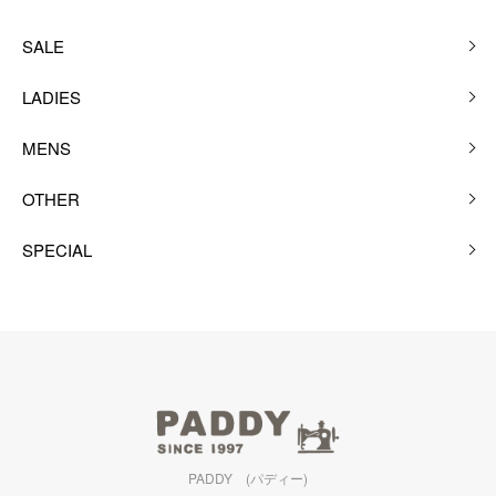
SALE
LADIES
MENS
OTHER
SPECIAL
PADDY (パディー)