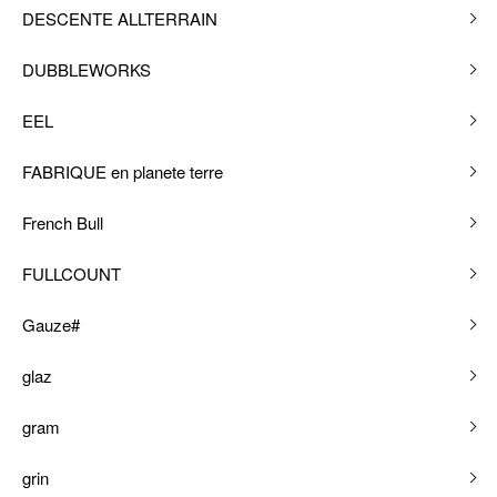
DESCENTE ALLTERRAIN
DUBBLEWORKS
EEL
FABRIQUE en planete terre
French Bull
FULLCOUNT
Gauze#
glaz
gram
grin