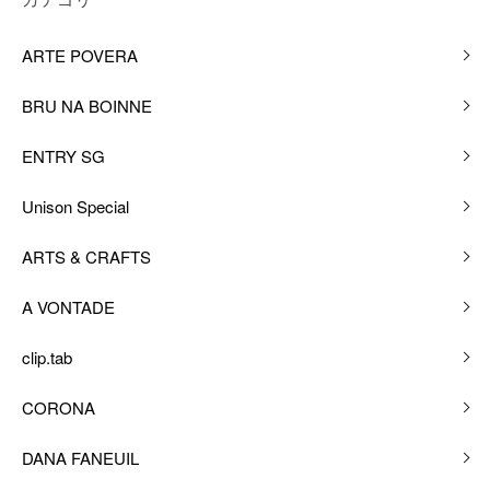
ARTE POVERA
BRU NA BOINNE
ENTRY SG
Unison Special
ARTS & CRAFTS
A VONTADE
clip.tab
CORONA
DANA FANEUIL