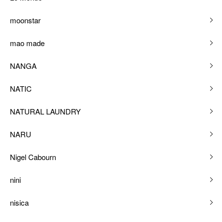
moonstar
mao made
NANGA
NATIC
NATURAL LAUNDRY
NARU
Nigel Cabourn
nini
nisica