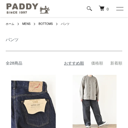
0
ホーム
MENS
BOTTOMS
パンツ
パンツ
全28商品
おすすめ順
価格順
新着順