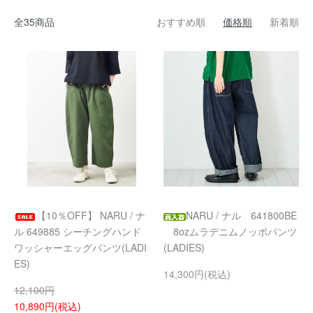
全35商品
おすすめ順
価格順
新着順
【10％OFF】 NARU / ナ
NARU / ナル 641800BE
ル 649885 シーチングハンド
8ozムラデニムノッポパンツ
ワッシャーエッグパンツ(LADI
(LADIES)
ES)
14,300円(税込)
12,100円
10,890円(税込)