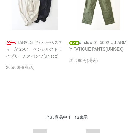
HARVESTY / ハーベステ
or slow 01-5002 US ARM
ィ A12504 ペンシルストラ
Y FATIGUE PANTS(UNISEX)
イプサーカスパンツ(unisex)
21,780円(税込)
20,900円(税込)
全
35
商品中
1 - 12
表示