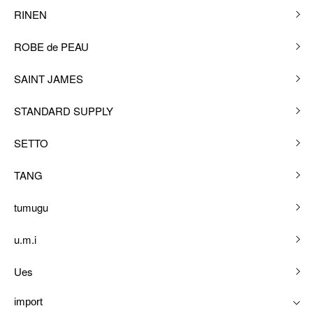
RINEN
ROBE de PEAU
SAINT JAMES
STANDARD SUPPLY
SETTO
TANG
tumugu
u.m.i
Ues
import