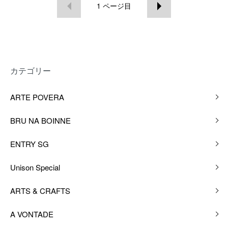
1
ページ目
カテゴリー
ARTE POVERA
BRU NA BOINNE
ENTRY SG
Unison Special
ARTS & CRAFTS
A VONTADE