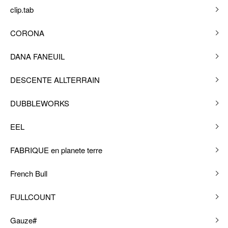
clip.tab
CORONA
DANA FANEUIL
DESCENTE ALLTERRAIN
DUBBLEWORKS
EEL
FABRIQUE en planete terre
French Bull
FULLCOUNT
Gauze#