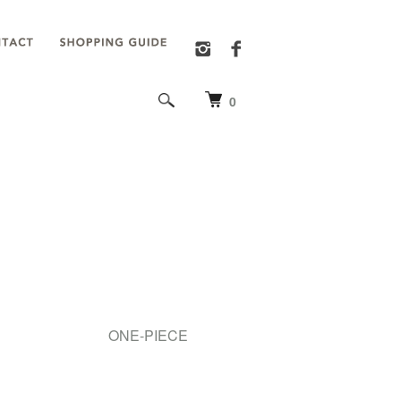
0
ONE-PIECE