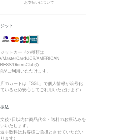
お支払いについて
レジット
レジットカードの種類は
A/MasterCard/JCB/AMERICAN
RESS/DinersClubの
種類がご利用いただけます。
店のカートは「SSL」で個人情報が暗号化
れているため安心してご利用いただけます）
行振込
注文後7日以内に商品代金・送料のお振込みを
願いいたします。
振込手数料はお客様ご負担とさせていただい
おります）