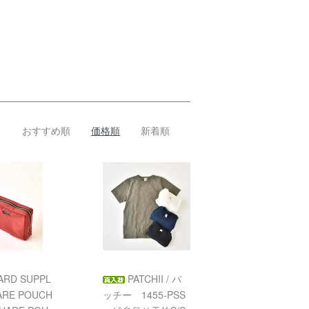
おすすめ順
価格順
新着順
ARD SUPPL
PATCHII / パ
ARE POUCH
ッチー 1455-PSS