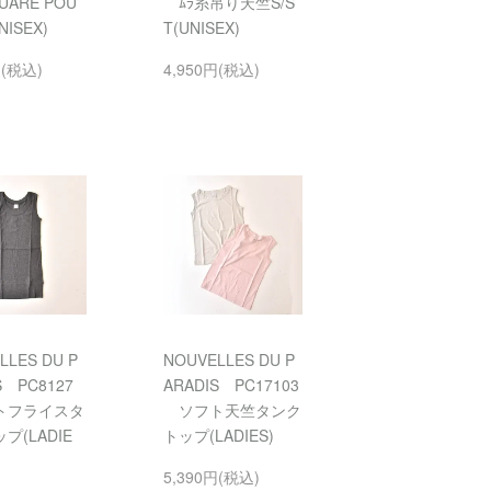
UARE POU
ﾑﾗ糸吊り天竺S/S
NISEX)
T(UNISEX)
円(税込)
4,950円(税込)
LLES DU P
NOUVELLES DU P
S PC8127
ARADIS PC17103
フライスタ
ソフト天竺タンク
プ(LADIE
トップ(LADIES)
5,390円(税込)