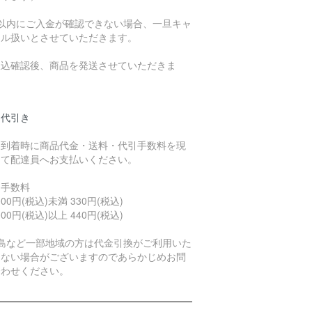
日以内にご入金が確認できない場合、一旦キャ
セル扱いとさせていただきます。
振込確認後、商品を発送させていただきま
。
品代引き
品到着時に商品代金・送料・代引手数料を現
にて配達員へお支払いください。
引手数料
,000円(税込)未満 330円(税込)
,000円(税込)以上 440円(税込)
離島など一部地域の方は代金引換がご利用いた
けない場合がございますのであらかじめお問
合わせください。