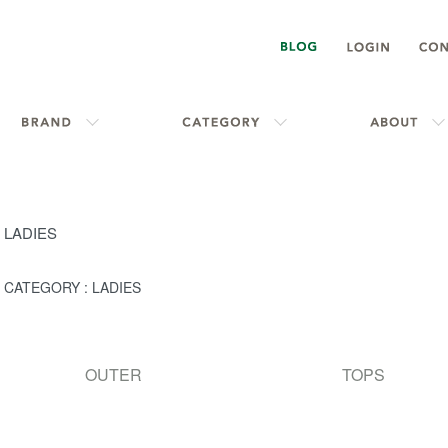
LADIES
CATEGORY :
LADIES
グループ一覧
OUTER
TOPS