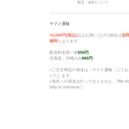
配送・送料について
ヤマト運輸
10,000円(税込)
以上お買い上げの場合は
送
無料
となります。
配送料全国一律
550円
北海道、沖縄のみ
990円
※ご注文商品の発送は「ヤマト運輸」にてお
いたします。
※海外への発送は行っておりません。(We don
ship to overseas.)