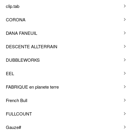
clip.tab
CORONA
DANA FANEUIL
DESCENTE ALLTERRAIN
DUBBLEWORKS
EEL
FABRIQUE en planete terre
French Bull
FULLCOUNT
Gauze#