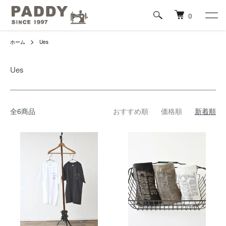
0
ホーム
Ues
Ues
全6商品
おすすめ順
価格順
新着順