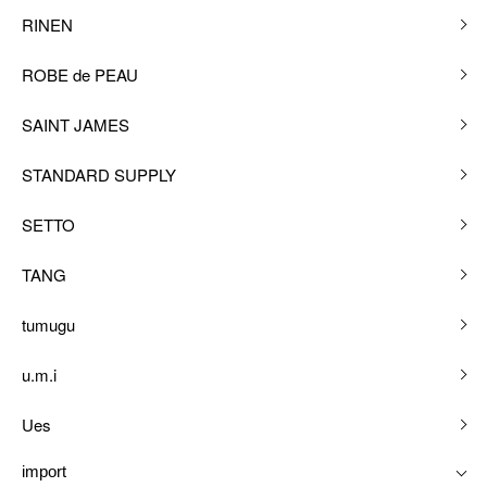
RINEN
ROBE de PEAU
SAINT JAMES
STANDARD SUPPLY
SETTO
TANG
tumugu
u.m.i
Ues
import