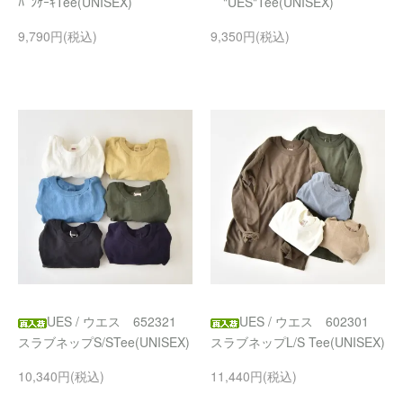
ﾊﾟﾝｹｰｷTee(UNISEX)
"UES"Tee(UNISEX)
9,790円(税込)
9,350円(税込)
UES / ウエス 652321
UES / ウエス 602301
スラブネップS/STee(UNISEX)
スラブネップL/S Tee(UNISEX)
10,340円(税込)
11,440円(税込)