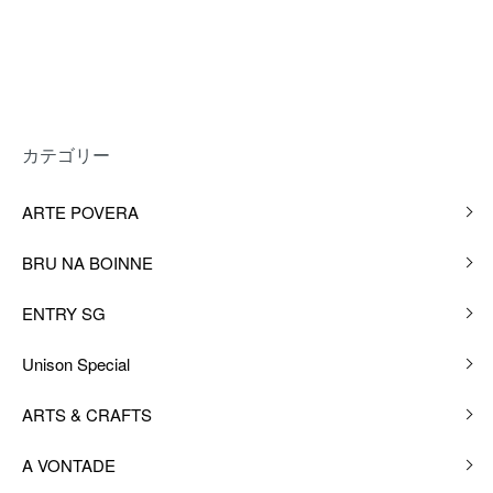
カテゴリー
ARTE POVERA
BRU NA BOINNE
ENTRY SG
Unison Special
ARTS & CRAFTS
A VONTADE